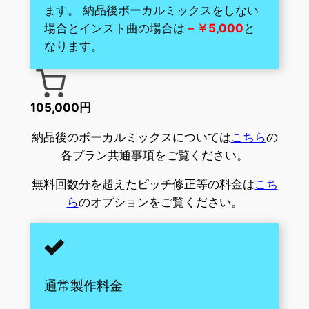
ます。 納品後ボーカルミックスをしない
場合とインスト曲の場合は
－￥5,000
と
なります。
105,000円
納品後のボーカルミックスについては
こちら
の
各プラン共通事項をご覧ください。
無料回数分を超えたピッチ修正等の料金は
こち
ら
のオプションをご覧ください。
通常製作料金