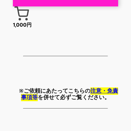
1,000円
※ご依頼にあたってこちらの
注意・免責
事項等
を併せて必ずご覧ください。