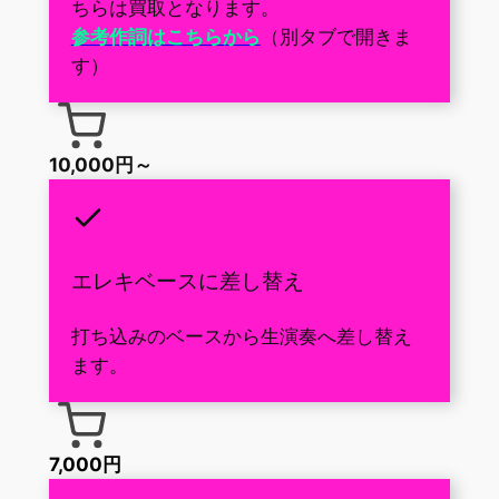
ちらは買取となります。
参考作詞はこちらから
（別タブで開きま
す）
10,000円～
エレキベースに差し替え
打ち込みのベースから生演奏へ差し替え
ます。
7,000円