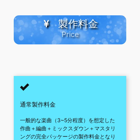
ヤ
ー
製作料金
Price
通常製作料金
一般的な楽曲（3~5分程度）を想定した
作曲＋編曲＋ミックスダウン＋マスタリ
ングの完全パッケージの製作料金となり