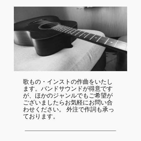
内
容
を
ス
キ
ッ
プ
歌もの・インストの作曲をいたし
ます。バンドサウンドが得意です
が、ほかのジャンルでもご希望が
ございましたらお気軽にお問い合
わせください。 外注で作詞も承っ
ております。