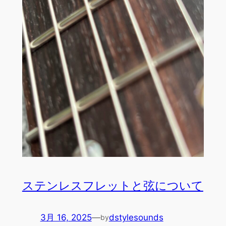
ステンレスフレットと弦について
3月 16, 2025
—
dstylesounds
by