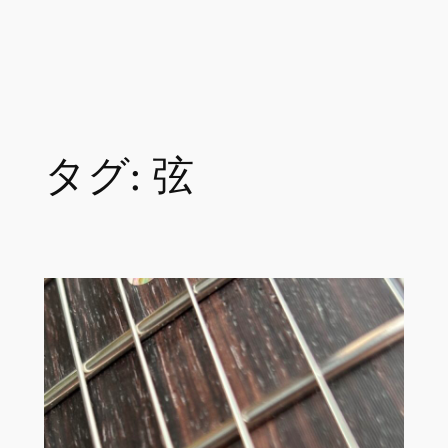
タグ:
弦