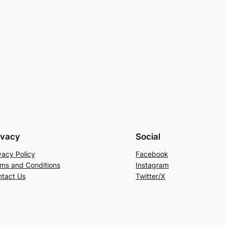
ivacy
Social
vacy Policy
Facebook
ms and Conditions
Instagram
tact Us
Twitter/X