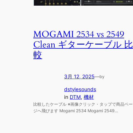
MOGAMI 2534 vs 2549
Clean ギターケーブル 比
較
3月 12, 2025
—
by
dstylesounds
in
DTM
, 
機材
比較したケーブル ※画像クリック・タップで商品ペー
ジへ飛びます Mogami 2534 Mogami 2549…